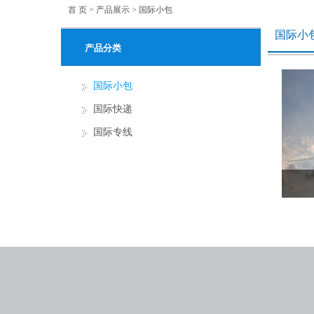
首 页
>
产品展示
>
国际小包
国际小
产品分类
国际小包
国际快递
国际专线